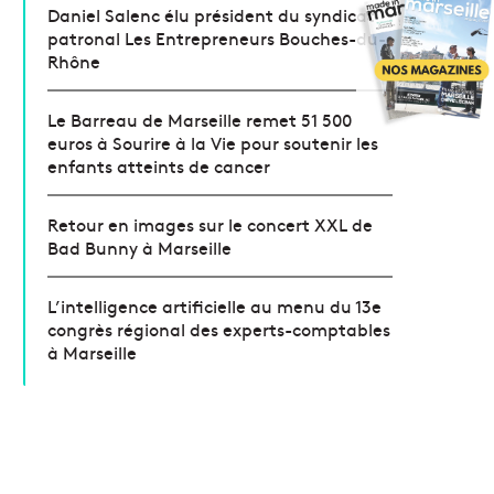
Daniel Salenc élu président du syndicat
patronal Les Entrepreneurs Bouches-du-
Rhône
Le Barreau de Marseille remet 51 500
euros à Sourire à la Vie pour soutenir les
enfants atteints de cancer
Retour en images sur le concert XXL de
Bad Bunny à Marseille
L’intelligence artificielle au menu du 13e
congrès régional des experts-comptables
à Marseille