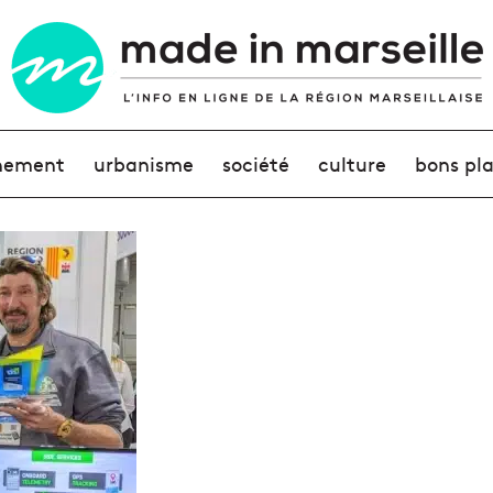
nement
urbanisme
société
culture
bons pl