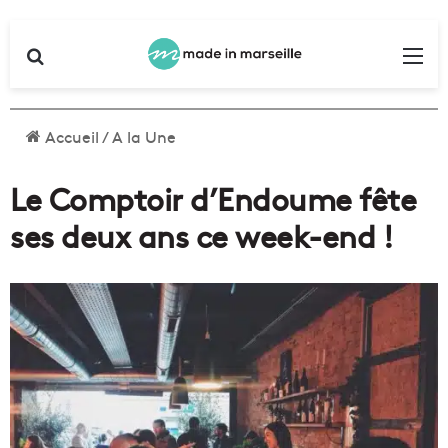
Rechercher
Me
Accueil
/
A la Une
Le Comptoir d’Endoume fête
ses deux ans ce week-end !