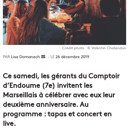
Crédit photo : © Valentin Chalandon
Lisa Domanech
Envoyer
26 décembre 2019
un
courriel
Ce samedi, les gérants du Comptoir
d’Endoume (7e) invitent les
Marseillais à célébrer avec eux leur
deuxième anniversaire. Au
programme : tapas et concert en
live.