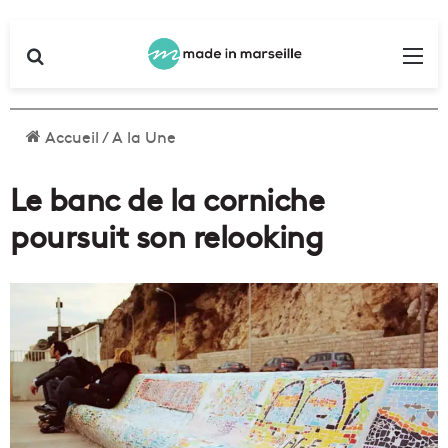
Rechercher
Me
Accueil
/
A la Une
Le banc de la corniche
poursuit son relooking