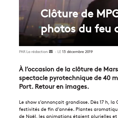
Clôture de MPG 
photos du feu d
La rédaction
Envoyer
13 décembre 2019
un
courriel
À l’occasion de la clôture de Mar
spectacle pyrotechnique de 40 min
Port. Retour en images.
Le show s’annonçait grandiose. Dès 17 h, la 
festivités de fin d’année. Plantes aromatiq
de Noël, les animations étaient plurielles et