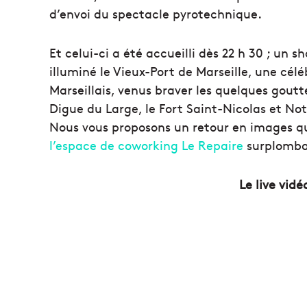
d’envoi du spectacle pyrotechnique.
Et celui-ci a été accueilli dès 22 h 30 ; un
illuminé le Vieux-Port de Marseille, une cé
Marseillais, venus braver les quelques goutte
Digue du Large, le Fort Saint-Nicolas et No
Nous vous proposons un retour en images qu
l’espace de coworking Le Repaire
surplomban
Le live vidé