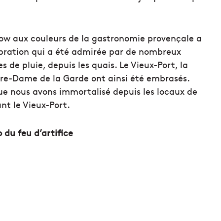
 show aux couleurs de la gastronomie provençale a
lébration qui a été admirée par de nombreux
s de pluie, depuis les quais. Le Vieux-Port, la
tre-Dame de la Garde ont ainsi été embrasés.
e nous avons immortalisé depuis les locaux de
t le Vieux-Port.
o du feu d’artifice