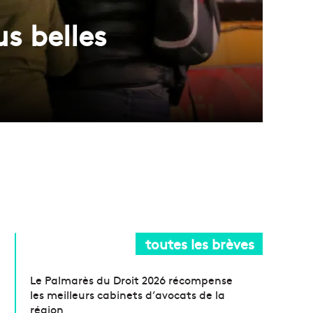
us belles
toutes les brèves
Le Palmarès du Droit 2026 récompense
les meilleurs cabinets d’avocats de la
région