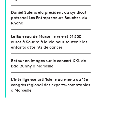
Daniel Salenc élu président du syndicat
patronal Les Entrepreneurs Bouches-du-
Rhône
Le Barreau de Marseille remet 51 500
euros à Sourire à la Vie pour soutenir les
enfants atteints de cancer
Retour en images sur le concert XXL de
Bad Bunny à Marseille
L’intelligence artificielle au menu du 13e
congrès régional des experts-comptables
à Marseille