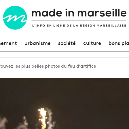
nement
urbanisme
société
culture
bons pl
ouvez les plus belles photos du feu d’artifice