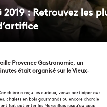
2019 : Retrouvez les pl
’artifice
seille Provence Gastronomie, un
utes était organisé sur le Vieux-
Canebière a reçu les curieux, venus participer aux
ues, chalets en bois gourmands ou encore chorale
 ont fait patienter les Marseillais jusqu’au coup