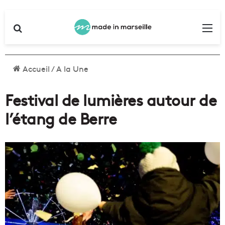
Rechercher
Me
Accueil
/
A la Une
Festival de lumières autour de
l’étang de Berre