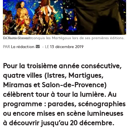
Le festival avait conquis les Martégaux lors de ses premières éditions. ©Olivier Sarrazin
La rédaction
Envoyer
13 décembre 2019
un
courriel
Pour la troisième année consécutive,
quatre villes (Istres, Martigues,
Miramas et Salon-de-Provence)
célèbrent tour à tour la lumière. Au
programme : parades, scénographies
ou encore mises en scène lumineuses
à découvrir jusqu’au 20 décembre.