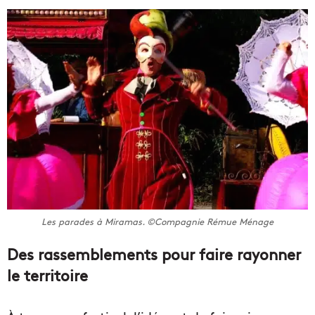
Les parades à Miramas. ©Compagnie Rémue Ménage
Des rassemblements pour faire rayonner
le territoire