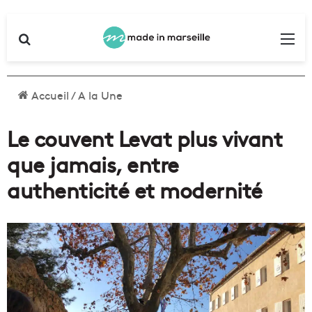
Rechercher
Me
Accueil
/
A la Une
Le couvent Levat plus vivant
que jamais, entre
authenticité et modernité