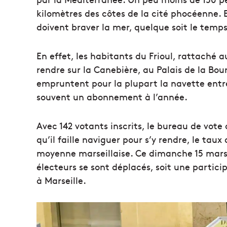
kilomètres des côtes de la cité phocéenne. Et
doivent braver la mer, quelque soit le temps,
En effet, les habitants du Frioul, rattaché a
rendre sur la Canebière, au Palais de la Bours
empruntent pour la plupart la navette entre l
souvent un abonnement à l’année.
Avec 142 votants inscrits, le bureau de vote de
qu’il faille naviguer pour s’y rendre, le tau
moyenne marseillaise. Ce dimanche 15 mars,
électeurs se sont déplacés, soit une parti
à Marseille.