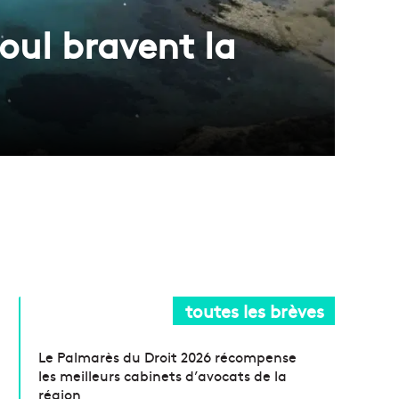
ioul bravent la
toutes les brèves
Le Palmarès du Droit 2026 récompense
les meilleurs cabinets d’avocats de la
région