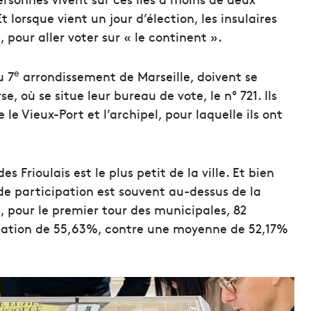
 lorsque vient un jour d’élection, les insulaires
 pour aller voter sur « le continent ».
e
u 7
arrondissement de Marseille, doivent se
e, où se situe leur bureau de vote, le nº 721. Ils
e Vieux-Port et l’archipel, pour laquelle ils ont
s Frioulais est le plus petit de la ville. Et bien
x de participation est souvent au-dessus de la
 pour le premier tour des municipales, 82
cipation de 55,63%, contre une moyenne de 52,17%