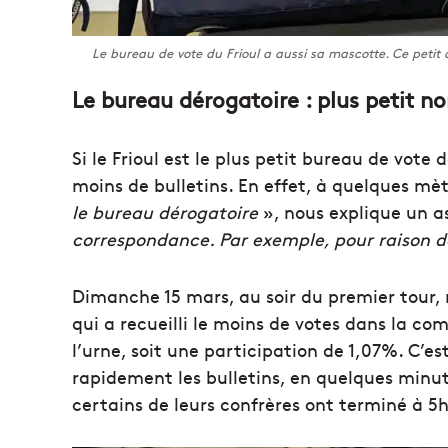
Le bureau de vote du Frioul a aussi sa mascotte. Ce petit 
Le bureau dérogatoire : plus petit n
Si le Frioul est le plus petit bureau de vote d
moins de bulletins. En effet, à quelques mèt
le bureau dérogatoire
», nous explique un a
correspondance. Par exemple, pour raison d
Dimanche 15 mars, au soir du premier tour, m
qui a recueilli le moins de votes dans la co
l’urne, soit une participation de 1,07%. C’es
rapidement les bulletins, en quelques minute
certains de leurs confrères ont terminé à 5