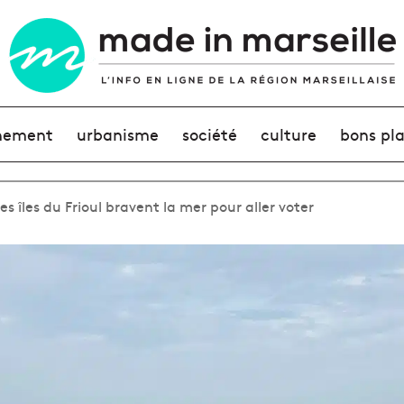
nement
urbanisme
société
culture
bons pl
des îles du Frioul bravent la mer pour aller voter