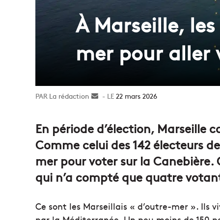
À Marseille, les
mer pour aller 
La rédaction
Envoyer
22 mars 2026
un
courriel
En période d’élection, Marseille 
Comme celui des 142 électeurs des 
mer pour voter sur la Canebière. 
qui n’a compté que quatre votant
Ce sont les Marseillais « d’outre-mer ». Ils vi
par la Méditerranée. Un peu moins de 150 pe