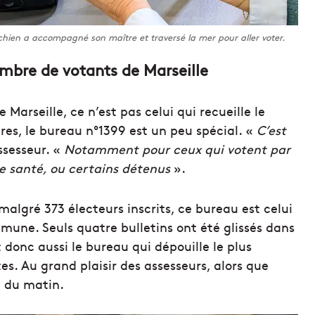
chien a accompagné son maître et traversé la mer pour aller voter.
ombre de votants de Marseille
e Marseille, ce n’est pas celui qui recueille le
res, le bureau n°1399 est un peu spécial. «
C’est
ssesseur. «
Notamment pour ceux qui votent par
e santé, ou certains détenus
».
algré 373 électeurs inscrits, ce bureau est celui
mmune. Seuls quatre bulletins ont été glissés dans
t donc aussi le bureau qui dépouille le plus
s. Au grand plaisir des assesseurs, alors que
h du matin.