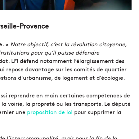
seille-Provence
e. «
Notre objectif, c’est la révolution citoyenne,
 institutions pour qu’il puisse défendre
dat. LFI défend notamment l’élargissement des
i repose davantage sur les comités de quartier
questions d’urbanisme, de logement et d’écologie.
ussi reprendre en main certaines compétences de
a voirie, la propreté ou les transports. Le député
ernier une
proposition de loi
pour supprimer la
 l’intercommunalité, mais pour la fin de la