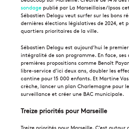
sondage
publié par La Marseillaise/Ipsos ce
Sébastien Delogu veut surfer sur les bons r
dernières élections législatives de 2024, et 
quartiers prioritaires de la ville.
Sébastien Delogu est aujourd’hui le premier 
intégralité de son programme. En face, ses
premières propositions comme Benoît Payan 
libre-service d’ici deux ans, doubler les eff
cantine pour 15 000 enfants. Et Martine Vas
crèche, lancer un plan Charlemagne pour le
surveillance et créer une BAC municipale.
Treize priorités pour Marseille
Treize priorités pour Marseille. C’est autou