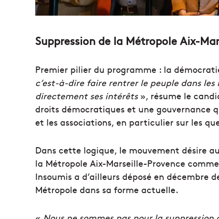
Suppression de la Métropole Aix-Mar
Premier pilier du programme : la démocrati
c’est-à-dire faire rentrer le peuple dans les
directement ses intérêts
», résume le candi
droits démocratiques et une gouvernance qu
et les associations, en particulier sur les 
Dans cette logique, le mouvement désire a
la Métropole Aix-Marseille-Provence comme l
Insoumis a d’ailleurs déposé en décembre d
Métropole dans sa forme actuelle.
«
Nous ne sommes pas pour la suppression de