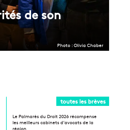
rités de son
Photo : Olivia Chaber
toutes les brèves
Le Palmarès du Droit 2026 récompense
les meilleurs cabinets d’avocats de la
région