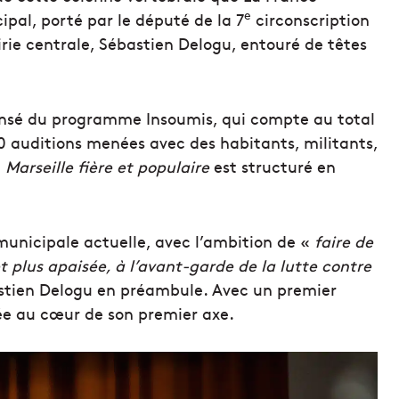
e
al, porté par le député de la 7
circonscription
ie centrale, Sébastien Delogu, entouré de têtes
ndensé du programme Insoumis, qui compte au total
00 auditions menées avec des habitants, militants,
é
Marseille fière et populaire
est structuré en
municipale actuelle, avec l’ambition de «
faire de
 et plus apaisée, à l’avant-garde de la lutte contre
stien Delogu en préambule. Avec un premier
ée au cœur de son premier axe.