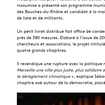
insoumise a présenté son programme municip
des Bouches-du-Rhône et candidat à la mair
de liste et de militants.
Un petit livret distribué fait office de co
près de 380 mesures. Élaboré à l’issue de 2
chercheurs et associations, le projet intitul
quatre grands chapitres.
Il revendique une rupture avec la politique 
Marseille une ville plus juste, plus solidaire
le dérèglement climatique
», explique Séba
chapitre axé autour de la démocratie, plac