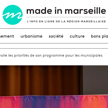
nement
urbanisme
société
culture
bons pl
voile les priorités de son programme pour les municipales