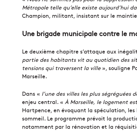
Métropole telle qu’elle existe aujourd’hui d
Champion, militant, insistant sur le maintie
Une brigade municipale contre le 
Le deuxième chapitre s’attaque aux inégal
partie des habitants vit au quotidien des si
tensions qui traversent la ville
», souligne P
Marseille.
Dans «
l’une des villes les plus ségréguées 
enjeu central. «
À Marseille, le logement es
Hartpence, en évoquant la spéculation, les 
sommeil. Le programme prévoit la producti
notamment par la rénovation et la réquisit