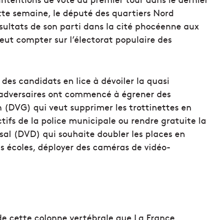
tte semaine, le député des quartiers Nord
ésultats de son parti dans la cité phocéenne aux
peut compter sur l’électorat populaire des
des candidats en lice à dévoiler la quasi
 adversaires ont commencé à égrener des
(DVG) qui veut supprimer les trottinettes en
ectifs de la police municipale ou rendre gratuite la
sal (DVD) qui souhaite doubler les places en
s écoles, déployer des caméras de vidéo-
r de cette colonne vertébrale que La France