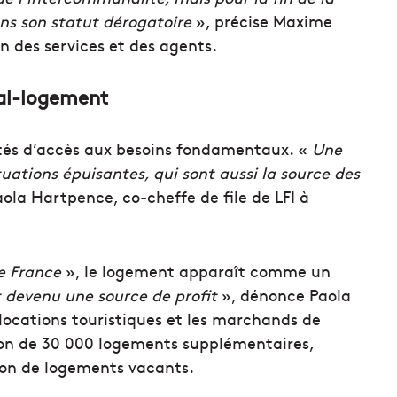
ans son statut dérogatoire
», précise Maxime
n des services et des agents.
mal-logement
ités d’accès aux besoins fondamentaux. «
Une
tuations épuisantes, qui sont aussi la source des
aola Hartpence, co-cheffe de file de LFI à
de France
», le logement apparaît comme un
t devenu une source de profit
», dénonce Paola
locations touristiques et les marchands de
on de 30 000 logements supplémentaires,
ion de logements vacants.