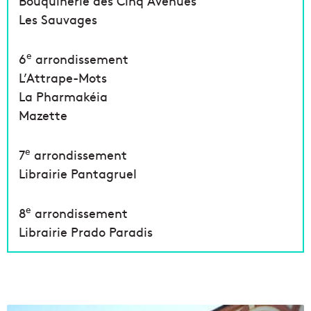
Bouquinerie des Cinq Avenues
Les Sauvages
e
6
arrondissement
L’Attrape-Mots
La Pharmakéia
Mazette
e
7
arrondissement
Librairie Pantagruel
e
8
arrondissement
Librairie Prado Paradis