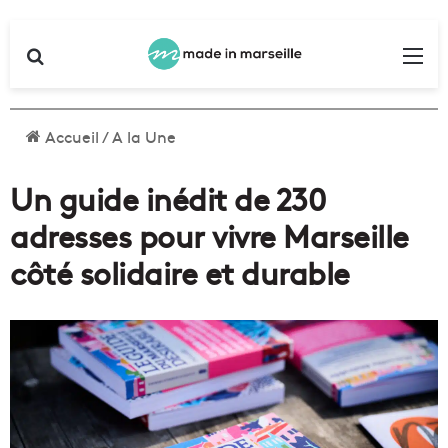
Rechercher
Me
Accueil
/
A la Une
Un guide inédit de 230
adresses pour vivre Marseille
côté solidaire et durable