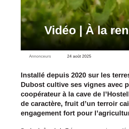
Vidéo | À la re
Annonceurs
Envoyer
24 août 2025
un
courriel
Installé depuis 2020 sur les terr
Dubost cultive ses vignes avec p
coopérateur à la cave de l’Hostel
de caractère, fruit d’un terroir ca
engagement fort pour l’agricultur