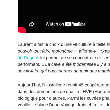
Laurent a fait le choix d’une viticulture à taille
pouvoir tout faire moi-même
», affirme-t-il. S’a
de Rognes
lui permet de se concentrer sur ses v
performant. «
La cave a été modernisée il y a 
savoir-faire qui nous permet de tenir des marché
Aujourd’hui, l’Hostellerie réunit 45 coopérateu
dans des démarches de qualité : HVE (Haute Va
biologique pour d’autres. Parmi les cuvées pha
vanille, le blanc Beau Voyage, frais et fruité, i