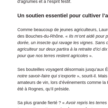
d’agrumes et à l’esprit festif.
Un soutien essentiel pour cultiver l’
Comme beaucoup de jeunes agriculteurs, Lauren
des Bouches-du-Rhône. «
Ils m’ont aidé pour 
dorée, un insecte qui ravage les vignes. Sans 
agriculteur sur deux partira à la retraite d’ici di
pour que nos terres restent agricoles
».
Ses bouteilles voyagent désormais jusqu’aux É
notre savoir-faire qui s’exporte
», sourit-il. Mais
amateurs de vin, lors d’événements comme la 
été à Rognes, qu’il préside.
Sa plus grande fierté ? «
Avoir repris les terre