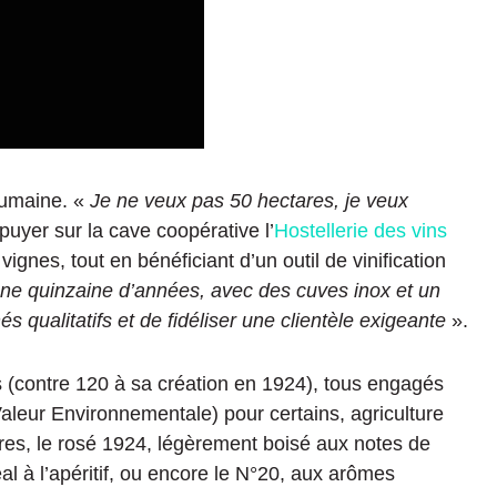
 humaine. «
Je ne veux pas 50 hectares, je veux
ppuyer sur la cave coopérative l’
Hostellerie des vins
ignes, tout en bénéficiant d’un outil de vinification
une quinzaine d’années, avec des cuves inox et un
s qualitatifs et de fidéliser une clientèle exigeante
».
rs (contre 120 à sa création en 1924), tous engagés
leur Environnementale) pour certains, agriculture
res, le rosé 1924, légèrement boisé aux notes de
déal à l’apéritif, ou encore le N°20, aux arômes