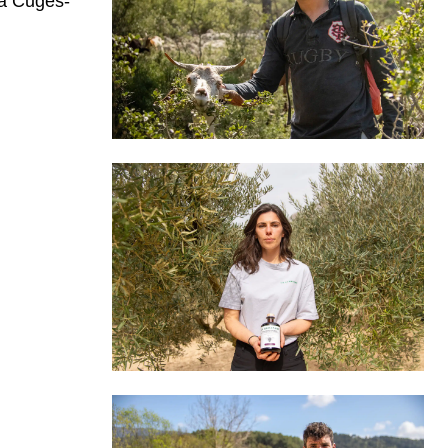
 à Cuges-