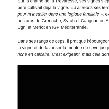
Sur la chaîne de la Trévaresse, ses vignes s’épa
père cultivait déjà la vigne. «
J’ai repris ses ter
pour m’installer dans une logique familiale
», ex
hectares de Grenache, Syrah et Carignan en A
Ugni et Merlot en IGP Méditerranée.
Dans ses rangs de ceps, il pratique l’ébourgeo
la vigne et de favoriser la montée de sève jus
riche en calcaire. C’est exigeant, mais cela do