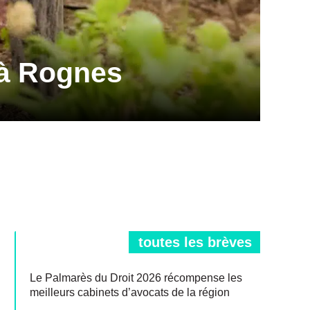
r à Rognes
toutes les brèves
Le Palmarès du Droit 2026 récompense les
meilleurs cabinets d’avocats de la région