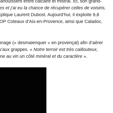
nouissent entre calcaire et mistral. Ici, son grand-
res et j’ai eu la chance de récupérer celles de voisins,
plique Laurent Dubost. Aujourd’hui, il exploite 9,8
OP Coteaux d’Aix-en-Provence, ainsi que Caladoc,
nnage (« desmaienquer » en provençal) afin d’aérer
qu’aux grappes. «
Notre terroir est très caillouteux,
nne au vin un côté minéral et du caractère
».