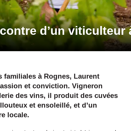
ncontre d’un viticulteu
es familiales à Rognes, Laurent
assion et conviction. Vigneron
lerie des vins, il produit des cuvées
illouteux et ensoleillé, et d’un
e locale.