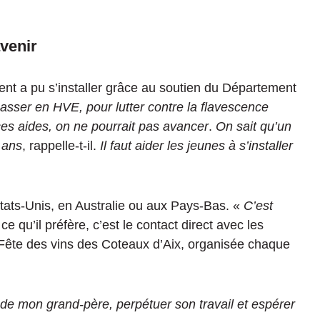
avenir
t a pu s’installer grâce au soutien du Département
passer en HVE, pour lutter contre la flavescence
ces aides, on ne pourrait pas avancer
.
On sait qu’un
x ans
, rappelle-t-il.
Il faut aider les jeunes à s’installer
tats-Unis, en Australie ou aux Pays-Bas. «
C’est
 ce qu’il préfère, c’est le contact direct avec les
Fête des vins des Coteaux d’Aix, organisée chaque
s de mon grand-père, perpétuer son travail et espérer