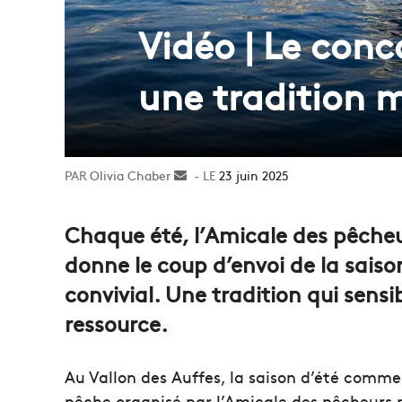
Vidéo | Le conc
une tradition m
Olivia Chaber
Envoyer
23 juin 2025
un
courriel
Chaque été, l’Amicale des pêcheu
donne le coup d’envoi de la sais
convivial. Une tradition qui sensib
ressource.
Au Vallon des Auffes, la saison d’été comme
pêche organisé par l’Amicale des pêcheurs p