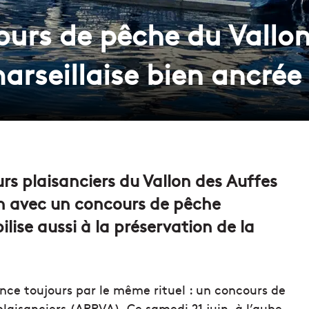
ours de pêche du Vallon
arseillaise bien ancrée
rs plaisanciers du Vallon des Auffes
on avec un concours de pêche
ilise aussi à la préservation de la
nce toujours par le même rituel : un concours de
laisanciers (APPVA). Ce samedi 21 juin, à l’aube,