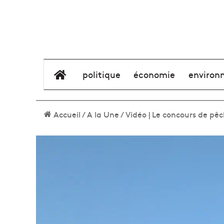
élément de menu
politique
économie
environ
Accueil
/
A la Une
/
Vidéo | Le concours de pêc