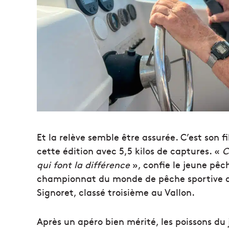
Et la relève semble être assurée. C’est son f
cette édition avec 5,5 kilos de captures. «
C
qui font la différence
», confie le jeune pêch
championnat du monde de pêche sportive a
Signoret, classé troisième au Vallon.
Après un apéro bien mérité, les poissons du 