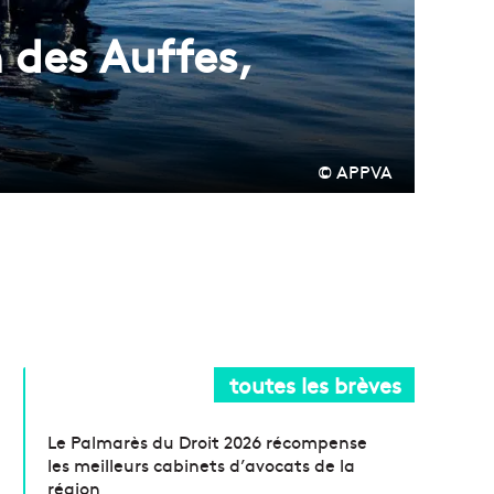
 des Auffes,
© APPVA
toutes les brèves
Le Palmarès du Droit 2026 récompense
les meilleurs cabinets d’avocats de la
région