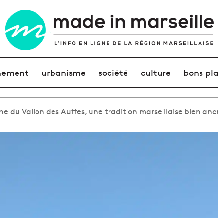
nement
urbanisme
société
culture
bons pl
he du Vallon des Auffes, une tradition marseillaise bien anc