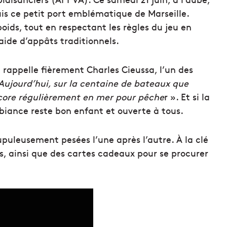
uis ce petit port emblématique de Marseille.
 poids, tout en respectant les règles du jeu en
aide d’appâts traditionnels.
 rappelle fièrement Charles Cieussa, l’un des
Aujourd’hui, sur la centaine de bateaux que
ncore régulièrement en mer pour pêche
r ». Et si la
biance reste bon enfant et ouverte à tous.
rupuleusement pesées l’une après l’autre. À la clé
s, ainsi que des cartes cadeaux pour se procurer