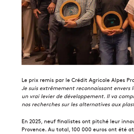
Le prix remis par le Crédit Agricole Alpes Pr
Je suis extrêmement reconnaissant envers le 
un vrai levier de développement. Il va com
nos recherches sur les alternatives aux plas
En 2025, neuf finalistes ont pitché leur inn
Provence. Au total, 100 000 euros ont été a