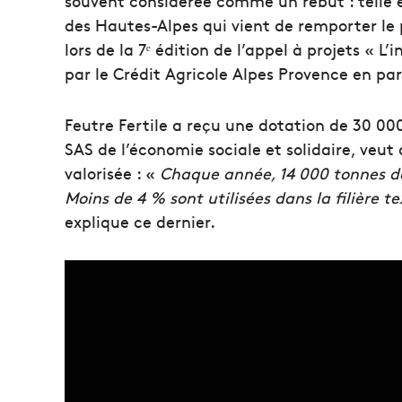
souvent considérée comme un rebut : telle 
des Hautes-Alpes qui vient de remporter le p
lors de la 7ᵉ édition de l’appel à projets « L
par le Crédit Agricole Alpes Provence en par
Feutre Fertile a reçu une dotation de 30 00
SAS de l’économie sociale et solidaire, veut
valorisée : «
Chaque année, 14 000 tonnes de 
Moins de 4 % sont utilisées dans la filière te
explique ce dernier.