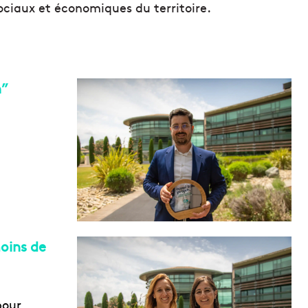
ociaux et économiques du territoire.
n”
oins de
pour