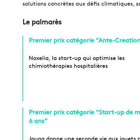
solutions concrètes aux défis climatiques, s
Le palmarès
Premier prix catégorie “Ante-Creatio
Noxelia, la start-up qui optimise les
chimiothérapies hospitalières
Premier prix catégorie “Start-up de m
6 ans”
Jouga donne une seconde vie aux jouets 