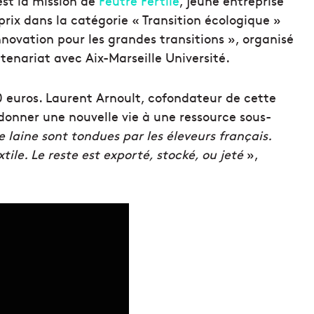
est la mission de
Feutre Fertile
, jeune entreprise
rix dans la catégorie « Transition écologique »
’innovation pour les grandes transitions », organisé
tenariat avec Aix-Marseille Université.
0 euros. Laurent Arnoult, cofondateur de cette
 donner une nouvelle vie à une ressource sous-
laine sont tondues par les éleveurs français.
xtile. Le reste est exporté, stocké, ou jeté
»,