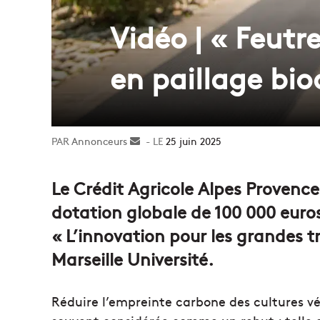
Vidéo | « Feutr
en paillage bi
Annonceurs
Envoyer
25 juin 2025
un
courriel
Le Crédit Agricole Alpes Provenc
dotation globale de 100 000 euros
« L’innovation pour les grandes t
Marseille Université.
Réduire l’empreinte carbone des cultures vé