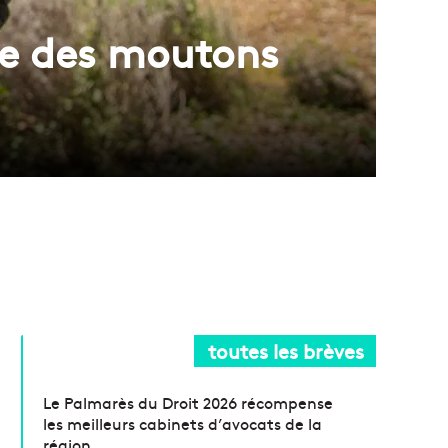
aine des moutons
toutes les brèves
Le Palmarès du Droit 2026 récompense
les meilleurs cabinets d’avocats de la
région