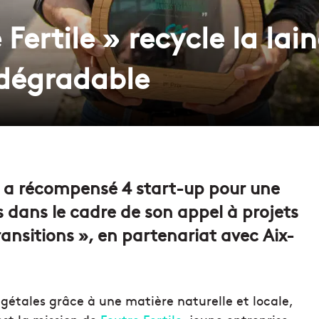
e Fertile » recycle la l
odégradable
e a récompensé 4 start-up pour une
 dans le cadre de son appel à projets
ransitions », en partenariat avec Aix-
gétales grâce à une matière naturelle et locale,