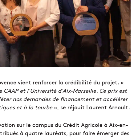
ovence vient renforcer la crédibilité du projet. «
CAAP et l’Université d’Aix-Marseille. Ce prix est
pléter nos demandes de financement et accélérer
tiques et à la tourbe
», se réjouit Laurent Arnoult.
ovation sur le campus du Crédit Agricole à Aix-en-
ttribués à quatre lauréats, pour faire émerger des