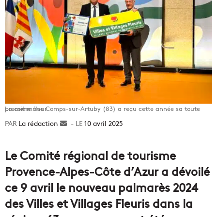
La commune Comps-sur-Artuby (83) a reçu cette année sa toute première fleur
La rédaction
Envoyer
10 avril 2025
un
courriel
Le Comité régional de tourisme
Provence-Alpes-Côte d’Azur a dévoilé
ce 9 avril le nouveau palmarès 2024
des Villes et Villages Fleuris dans la