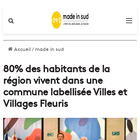
Rechercher
Me
Accueil
/
made in sud
80% des habitants de la
région vivent dans une
commune labellisée Villes et
Villages Fleuris