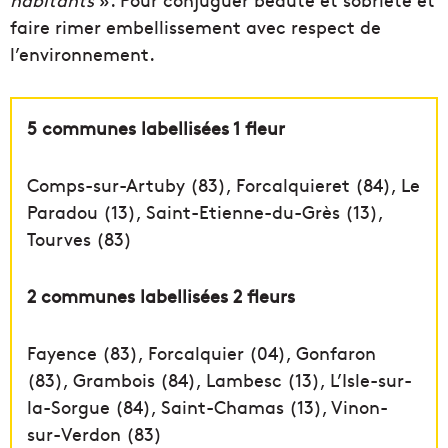
faire rimer embellissement avec respect de
l’environnement.
5 communes labellisées 1 fleur
Comps-sur-Artuby (83), Forcalquieret (84), Le
Paradou (13), Saint-Etienne-du-Grès (13),
Tourves (83)
2 communes labellisées 2 fleurs
Fayence (83), Forcalquier (04), Gonfaron
(83), Grambois (84), Lambesc (13), L’Isle-sur-
la-Sorgue (84), Saint-Chamas (13), Vinon-
sur-Verdon (83)