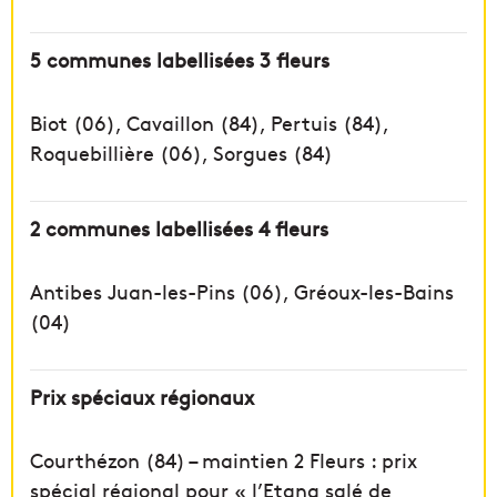
5 communes labellisées 3 fleurs
Biot (06), Cavaillon (84), Pertuis (84),
Roquebillière (06), Sorgues (84)
2 communes labellisées 4 fleurs
Antibes Juan-les-Pins (06), Gréoux-les-Bains
(04)
Prix spéciaux régionaux
Courthézon (84) – maintien 2 Fleurs : prix
spécial régional pour « l’Etang salé de