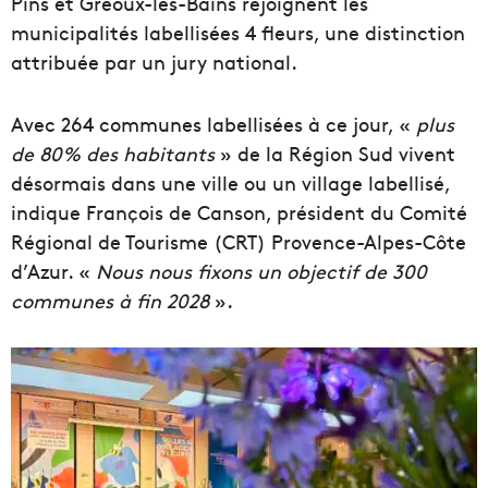
Pins et Gréoux-les-Bains rejoignent les
municipalités labellisées 4 fleurs, une distinction
attribuée par un jury national.
Avec 264 communes labellisées à ce jour, «
plus
de 80% des habitants
» de la Région Sud vivent
désormais dans une ville ou un village labellisé,
indique François de Canson, président du Comité
Régional de Tourisme (CRT) Provence-Alpes-Côte
d’Azur. «
Nous nous fixons un objectif de 300
communes à fin 2028
».