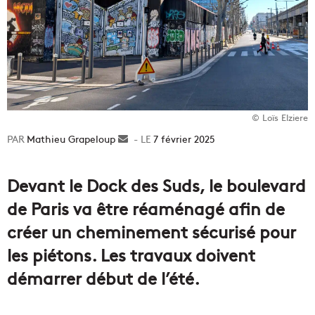
© Loïs Elziere
Mathieu Grapeloup
Envoyer
7 février 2025
un
courriel
Devant le Dock des Suds, le boulevard
de Paris va être réaménagé afin de
créer un cheminement sécurisé pour
les piétons. Les travaux doivent
démarrer début de l’été.