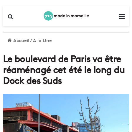
Rechercher
Me
Accueil
/
A la Une
Le boulevard de Paris va être
réaménagé cet été le long du
Dock des Suds