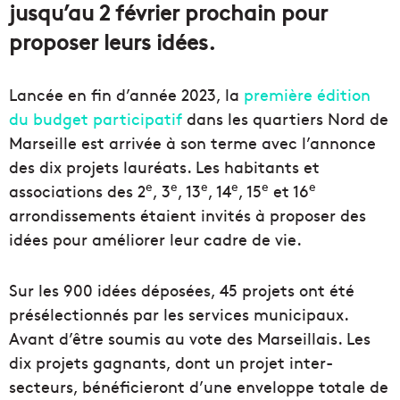
jusqu’au 2 février prochain pour
proposer leurs idées.
Lancée en fin d’année 2023, la
première édition
du budget participatif
dans les quartiers Nord de
Marseille est arrivée à son terme avec l’annonce
des dix projets lauréats. Les habitants et
e
e
e
e
e
e
associations des 2
, 3
, 13
, 14
, 15
et 16
arrondissements étaient invités à proposer des
idées pour améliorer leur cadre de vie.
Sur les 900 idées déposées, 45 projets ont été
présélectionnés par les services municipaux.
Avant d’être soumis au vote des Marseillais. Les
dix projets gagnants, dont un projet inter-
secteurs, bénéficieront d’une enveloppe totale de