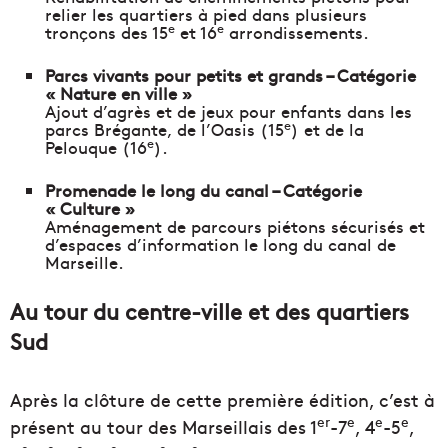
relier les quartiers à pied dans plusieurs
e
e
tronçons des 15
et 16
arrondissements.
Parcs vivants pour petits et grands – Catégorie
« Nature en ville »
Ajout d’agrès et de jeux pour enfants dans les
e
parcs Brégante, de l’Oasis (15
) et de la
e
Pelouque (16
).
Promenade le long du canal – Catégorie
« Culture »
Aménagement de parcours piétons sécurisés et
d’espaces d’information le long du canal de
Marseille.
Au tour du centre-ville et des quartiers
Sud
Après la clôture de cette première édition, c’est à
er
e
e
e
présent au tour des Marseillais des 1
-7
, 4
-5
,