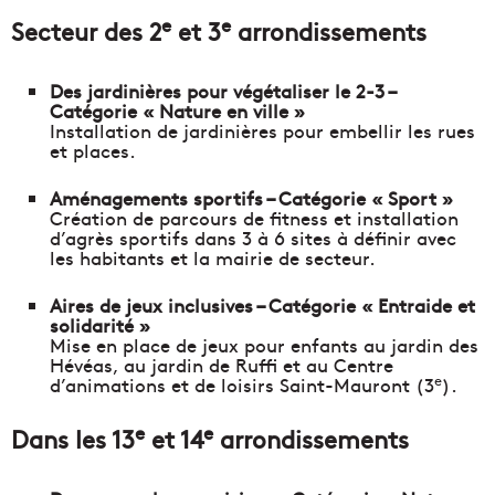
e
e
Secteur des 2
et 3
arrondissements
Des jardinières pour végétaliser le 2-3 –
Catégorie « Nature en ville »
Installation de jardinières pour embellir les rues
et places.
Aménagements sportifs – Catégorie « Sport »
Création de parcours de fitness et installation
d’agrès sportifs dans 3 à 6 sites à définir avec
les habitants et la mairie de secteur.
Aires de jeux inclusives – Catégorie « Entraide et
solidarité »
Mise en place de jeux pour enfants au jardin des
Hévéas, au jardin de Ruffi et au Centre
e
d’animations et de loisirs Saint-Mauront (3
).
e
e
Dans les 13
et 14
arrondissements