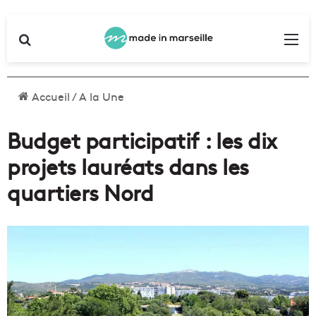
Rechercher
Me
Accueil
/
A la Une
Budget participatif : les dix
projets lauréats dans les
quartiers Nord