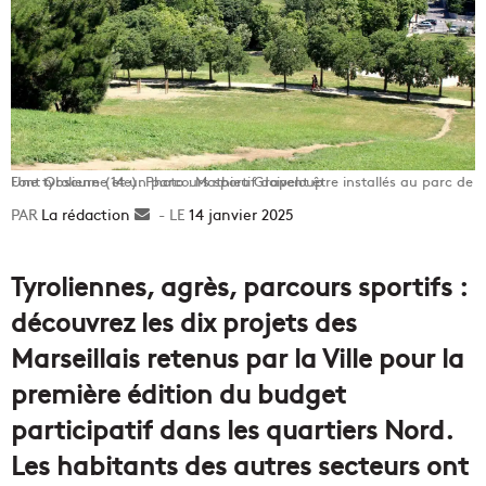
Une tyrolienne et un parcours sportif doivent être installés au parc de Font Obscure (14e). Photo : Mathieu Grapeloup
La rédaction
Envoyer
14 janvier 2025
un
courriel
Tyroliennes, agrès, parcours sportifs :
découvrez les dix projets des
Marseillais retenus par la Ville pour la
première édition du budget
participatif dans les quartiers Nord.
Les habitants des autres secteurs ont