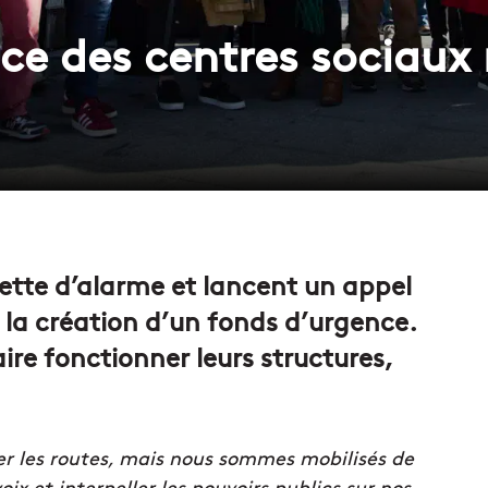
ce des centres sociaux 
nette d’alarme et lancent un appel
ur la création d’un fonds d’urgence.
ire fonctionner leurs structures,
er les routes, mais nous sommes mobilisés de
ix et interpeller les pouvoirs publics sur nos