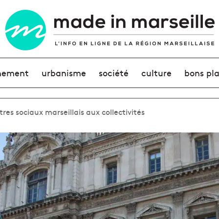
nement
urbanisme
société
culture
bons pl
res sociaux marseillais aux collectivités