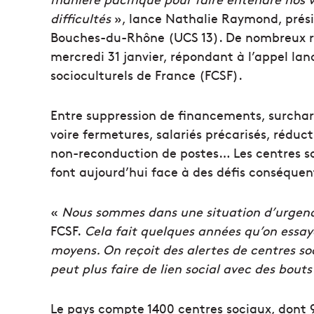
difficultés
», lance Nathalie Raymond, prési
Bouches-du-Rhône (UCS 13). De nombreux rep
mercredi 31 janvier, répondant à l’appel lan
socioculturels de France (FCSF).
Entre suppression de financements, surcharg
voire fermetures, salariés précarisés, réduc
non-reconduction de postes… Les centres soc
font aujourd’hui face à des défis conséquen
«
Nous sommes dans une situation d’urgen
FCSF.
Cela fait quelques années qu’on essaye
moyens. On reçoit des alertes de centres so
peut plus faire de lien social avec des bouts 
Le pays compte 1400 centres sociaux, dont 