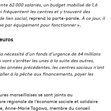
ente 62 000 salariés, un budget mobilisé de 1,6
ui fréquentent les centres et y trouvent des
de lien social
, reprend la porte-parole.
À ce jour, il
e par équipement pour fonctionner
».
’euros
la nécessité d’un fonds d’urgence de 64 millions
 vont s’arrêter les unes à la suite des autres,
s années précédentes, les centres sociaux n’ont
’aller à la pêche aux financements, payer les
res marseillaises se sont joints au
e régionale de l’économie sociale et solidaire
ive, Anne-Marie Tagawa, membre du conseil