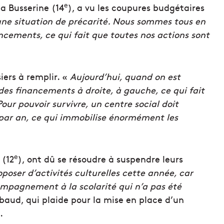
e
a Busserine (14
), a vu les coupures budgétaires
une situation de précarité. Nous sommes tous en
ancements, ce qui fait que toutes nos actions sont
iers à remplir. «
Aujourd’hui, quand on est
es financements à droite, à gauche, ce qui fait
Pour pouvoir survivre, un centre social doit
 par an, ce qui immobilise énormément les
e
 (12
), ont dû se résoudre à suspendre leurs
oser d’activités culturelles cette année, car
ompagnement à la scolarité qui n’a pas été
baud, qui plaide pour la mise en place d’un
.