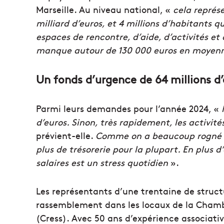
Marseille. Au niveau national, «
cela représ
milliard d’euros, et 4 millions d’habitants q
espaces de rencontre, d’aide, d’activités et 
manque autour de 130 000 euros en moyenn
Un fonds d’urgence de 64 millions d
Parmi leurs demandes pour l’année 2024, «
d’euros. Sinon, très rapidement, les activités
prévient-elle.
Comme on a beaucoup rogné le
plus de trésorerie pour la plupart. En plus d
salaires est un stress quotidien
».
Les représentants d’une trentaine de structu
rassemblement dans les locaux de la Chambr
(Cress). Avec 50 ans d’expérience associat