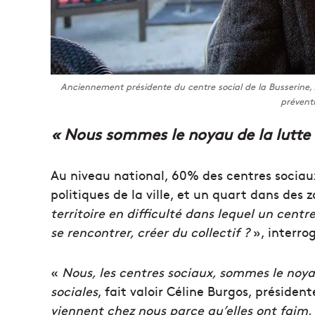
Anciennement présidente du centre social de la Busserine,
préventi
« Nous sommes le noyau de la lutte c
Au niveau national, 60% des centres sociaux
politiques de la ville, et un quart dans des z
territoire en difficulté dans lequel un centre
se rencontrer, créer du collectif ?
», interro
«
Nous, les centres sociaux, sommes le noyau
sociales
, fait valoir Céline Burgos, présiden
viennent chez nous parce qu’elles ont faim,