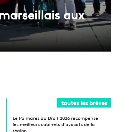
marseillais aux
toutes les brèves
Le Palmarès du Droit 2026 récompense
les meilleurs cabinets d’avocats de la
région