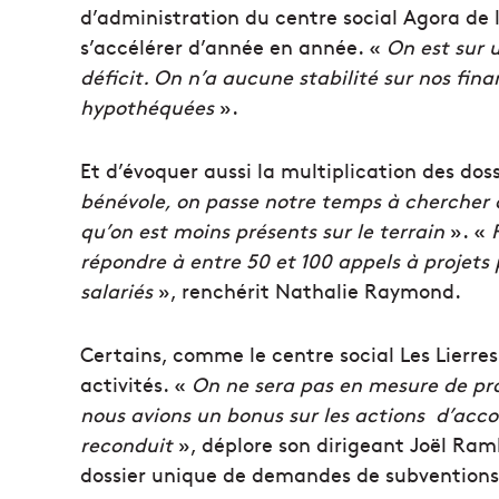
d’administration du centre social Agora de l
s’accélérer d’année en année. «
On est sur 
déficit. On n’a aucune stabilité sur nos fin
hypothéquées
».
Et d’évoquer aussi la multiplication des doss
bénévole, on passe notre temps à chercher d
qu’on est moins présents sur le terrain
». «
répondre à entre 50 et 100 appels à projets
salariés
», renchérit Nathalie Raymond.
Certains, comme le centre social Les Lierres
activités. «
On ne sera pas en mesure de prop
nous avions un bonus sur les actions d’acc
reconduit
», déplore son dirigeant Joël Ram
dossier unique de demandes de subventions