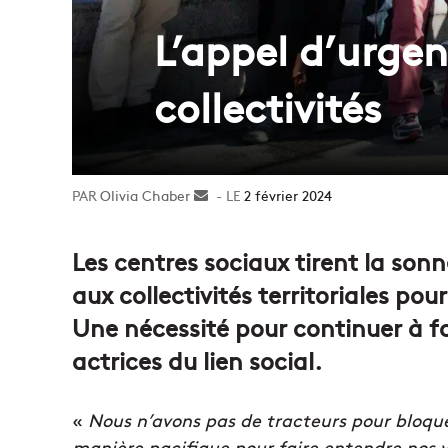
L’appel d’urgen
collectivités
Olivia Chaber
Envoyer
2 février 2024
un
courriel
Les centres sociaux tirent la son
aux collectivités territoriales po
Une nécessité pour continuer à fa
actrices du lien social.
«
Nous n’avons pas de tracteurs pour bloqu
manière pacifique pour faire entendre nos vo