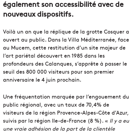
également son accessibilité avec de
nouveaux dispositifs.
Voilà un an que la réplique de la grotte Cosquer a
ouvert au public. Dans la Villa Méditerranée, face
au Mucem, cette restitution d’un
site
majeur de
l’art pariétal découvert en 1985 dans les
profondeurs
des C
alanques
,
s’apprête à passer le
seuil des 800 000 visiteurs pour son premier
anniversaire le 4 juin prochain.
Une fréquentation marquée par l’engouement du
public régional, avec un taux de 70,4% de
visiteurs de la région Provence-Alpes-Côte d’Azur,
suivis par la région Ile-de-France (8 %). «
Il y a eu
une vraie adhésion de la part de la clientèle