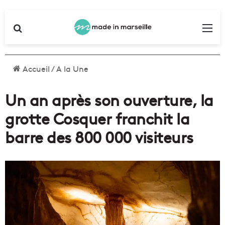
Rechercher
Me
Accueil
/
A la Une
Un an après son ouverture, la
grotte Cosquer franchit la
barre des 800 000 visiteurs