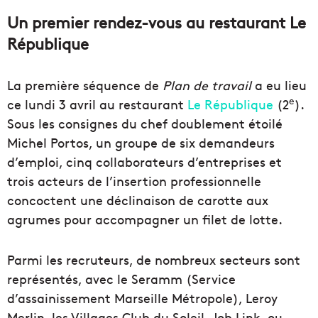
Un premier rendez-vous au restaurant Le
République
La première séquence de
Plan de travail
a eu lieu
e
ce lundi 3 avril au restaurant
Le République
(2
).
Sous les consignes du chef doublement étoilé
Michel Portos, un groupe de six demandeurs
d’emploi, cinq collaborateurs d’entreprises et
trois acteurs de l’insertion professionnelle
concoctent une déclinaison de carotte aux
agrumes pour accompagner un filet de lotte.
Parmi les recruteurs, de nombreux secteurs sont
représentés, avec le Seramm (Service
d’assainissement Marseille Métropole), Leroy
Merlin, les Villages Club du Soleil, Job Link, ou