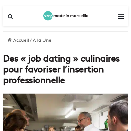
Rechercher
Me
Accueil
/
A la Une
Des « job dating » culinaires
pour favoriser l’insertion
professionnelle