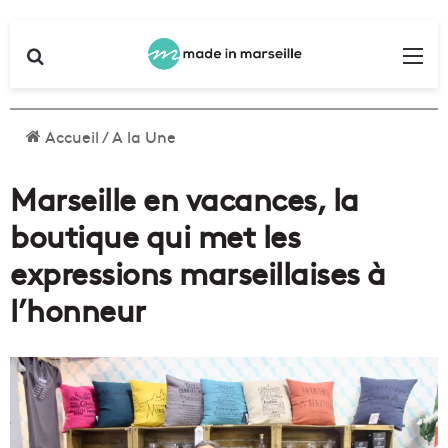
Rechercher
Me
Accueil
/
A la Une
Marseille en vacances, la
boutique qui met les
expressions marseillaises à
l’honneur