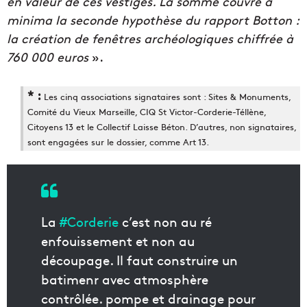
en valeur de ces vestiges. La somme couvre a
minima la seconde hypothèse du rapport Botton :
la création de fenêtres archéologiques chiffrée à
760 000 euros
».
* :
Les cinq associations signataires sont : Sites & Monuments,
Comité du Vieux Marseille, CIQ St Victor-Corderie-Téllène,
Citoyens 13 et le Collectif Laisse Béton. D’autres, non signataires,
sont engagées sur le dossier, comme Art 13.
La
#Corderie
c’est non au ré
enfouissement et non au
découpage. Il faut construire un
batimenr avec atmosphère
contrôlée. pompe et drainage pour