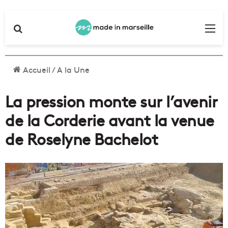
Rechercher
Me
Accueil
/
A la Une
La pression monte sur l’avenir
de la Corderie avant la venue
de Roselyne Bachelot