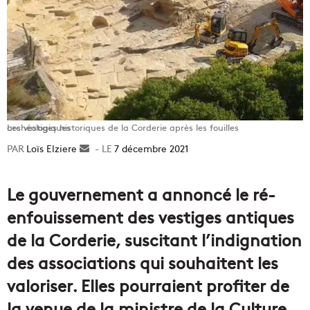
Les vestiges historiques de la Corderie après les fouilles archéologiques
Loïs Elziere
Envoyer
7 décembre 2021
un
courriel
Le gouvernement a annoncé le ré-
enfouissement des vestiges antiques
de la Corderie, suscitant l’indignation
des associations qui souhaitent les
valoriser. Elles pourraient profiter de
la venue de la ministre de la Culture