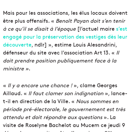
Mais pour les associations, les élus locaux doivent
être plus offensifs. «
Benoît Payan
doit s’en tenir
à ce qu’il se disait à l’époque
[l’actuel maire
s’est
engagé pour la préservation des vestiges dès leur
découverte
, ndlr] », estime Louis Alesandrini,
défenseur du site avec l’association Art 13. «
Il
doit prendre position publiquement face à la
ministre »
.
«
Il y a encore une chance !
», clame Georges
Aillaud. «
Il faut clamer son indignation
», lance-
t-il en direction de la Ville. «
Nous sommes en
période pré-électorale, le gouvernement est très
attendu et doit répondre aux questions
». La
visite de Roselyne Bachelot au Mucem ce jeudi 9