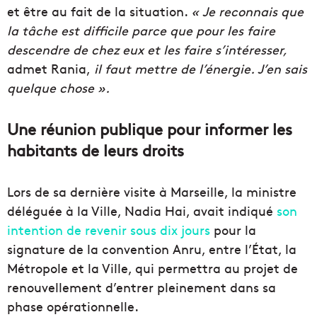
et être au fait de la situation.
« Je reconnais que
la
tâche
est difficile parce que pour les faire
descendre de chez eux et les faire s’intéresser,
admet Rania,
il faut mettre de l’énergie. J’en sais
quelque chose ».
Une réunion publique pour informer les
habitants de leurs droits
L
ors de sa dernièr
e
visite à Marseille, la ministre
déléguée à la
Ville
, Nadia
Hai
, avait indiqué
son
intention de revenir sous dix jours
pour la
signature de la convention
Anru
, entre l’
État
, la
Métropole
et la
Ville
, qui permettra au projet de
renouvellement d’entrer pleinement dans sa
phase opérationnelle.