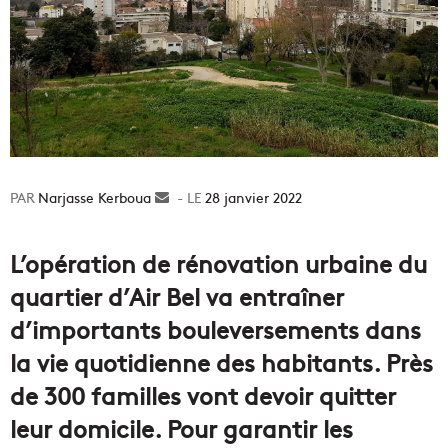
Narjasse Kerboua
Envoyer
28 janvier 2022
un
courriel
L’opération de rénovation
urbaine
du
quartier d’
Air
Bel
va entraîner
d’importants bouleversements dans
la vie quotidienne des habitants.
Près
de 300 familles vont devoir quitter
leur domicile.
Pour garantir les