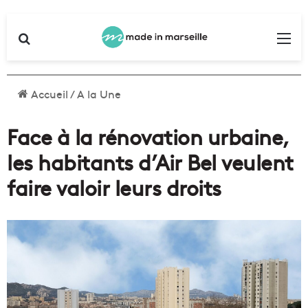
Rechercher
Me
Accueil
/
A la Une
Face à la rénovation urbaine,
les habitants d’Air Bel veulent
faire valoir leurs droits