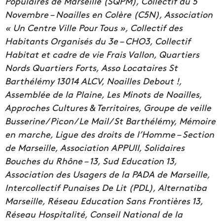
Populaires de Marseille (SQPM), Collectif du 5
Novembre – Noailles en Colère (C5N), Association
« Un Centre Ville Pour Tous », Collectif des
Habitants Organisés du 3e – CHO3, Collectif
Habitat et cadre de vie Frais Vallon, Quartiers
Nords Quartiers Forts, Asso Locataires St
Barthélémy 13014 ALCV, Noailles Debout !,
Assemblée de la Plaine, Les Minots de Noailles,
Approches Cultures & Territoires, Groupe de veille
Busserine/ Picon/ Le Mail/ St Barthélémy, Mémoire
en marche, Ligue des droits de l’Homme – Section
de Marseille, Association APPUII, Solidaires
Bouches du Rhône – 13, Sud Education 13,
Association des Usagers de la PADA de Marseille,
Intercollectif Punaises De Lit (PDL), Alternatiba
Marseille, Réseau Education Sans Frontières 13,
Réseau Hospitalité, Conseil National de la