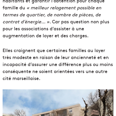
habitants et garantir l’obtention pour chaque
famille du
« meilleur relogement possible
en
termes de
quartier
, de nombre de
pièces
, de
contrat d’énergie… ».
Car
p
as question non plus
pour les associations d’assiste
r
à une
augmentation de loyer et des charges.
Elles craignent que certaines familles au loyer
très modeste en raison de leur ancienneté et en
incapacité d’assurer une différence plus ou moins
conséquente
ne soient orientées vers une autre
cité marseillaise.