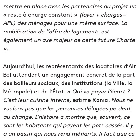
mettre en place avec les partenaires du projet un
« reste à charge constant »
(
l
oyer +
charges
–
APL
) des ménages pour une même
surface
. La
mobilisation de l’offre de logements est
également un axe majeur de cette future Charte
».
Aujourd’hui, les représentants des locataires d’
Air
Bel
attendent un engagement concret de la part
des bailleurs sociaux, des institutions (la
Ville
, la
Métropole
) et de l’
État
.
«
Qui va payer l’écart ?
C’est leur
cuisine
interne,
estime
Rania
.
Nous ne
voulons pas que les personnes délogées
perdent
au change. L’histoire a montré que, souvent, ce
sont les habitants qui payent les pots cassés. Il y
a un passif qui nous rend
méfiants.
Il faut que ce