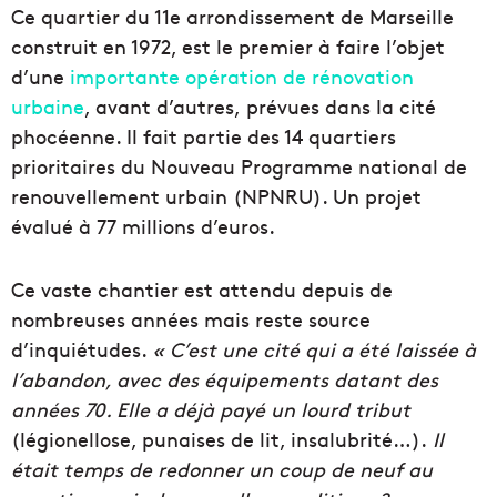
Ce quartier du 11e arrondissement de Marseille
construit en 1972, est le premier à faire l’objet
d’une
importante opération de rénovation
urbaine
, avant
d’autres,
prévues dans la cité
phocéenne
.
Il fait partie des 14 quartiers
prioritaires du Nouveau Programme
national
de
renouvellement
urbain
(
NPNRU
). Un projet
évalué à 77 millions d’euros.
Ce vaste chantier est attendu depuis de
nombreuses années mais
r
este
source
d’
inquiétude
s
.
« C’est une cité qui a été laissée à
l’abandon, avec des équipements datant des
années 70. Elle a déjà payé un lourd tribut
(légionellose, punaises de lit, insalubrité…).
Il
était temps de redonner un coup de neuf au