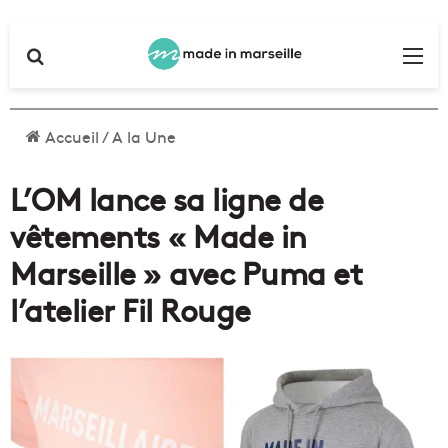
Rechercher
Me
Accueil
/
A la Une
L’OM lance sa ligne de
vêtements « Made in
Marseille » avec Puma et
l’atelier Fil Rouge