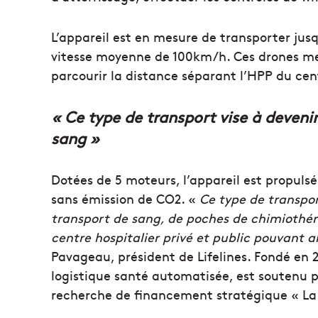
L’appareil est en mesure de transporter ju
vitesse moyenne de 100km/h. Ces drones me
parcourir la distance séparant l’HPP du cent
« Ce type de transport vise à deveni
sang »
Dotées de 5 moteurs, l’appareil est propuls
sans émission de CO2. «
Ce type de transpor
transport de sang, de poches de chimiothéra
centre hospitalier privé et public pouvant a
Pavageau, président de Lifelines. Fondé en 20
logistique santé automatisée, est soutenu p
recherche de financement stratégique « L