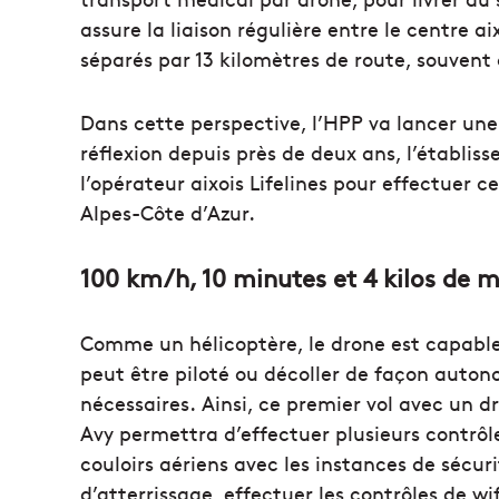
assure la liaison régulière entre le centre a
séparés par 13 kilomètres de route, souvent
Dans cette perspective, l’HPP va lancer un
réflexion depuis près de deux ans, l’établis
l’opérateur aixois Lifelines pour effectuer 
Alpes-Côte d’Azur.
100 km/h, 10 minutes et 4 kilos de 
Comme un hélicoptère, le drone est capable d
peut être piloté ou décoller de façon auton
nécessaires. Ainsi, ce premier vol avec un 
Avy permettra d’effectuer plusieurs contrôles
couloirs aériens avec les instances de sécuri
d’atterrissage, effectuer les contrôles de wif