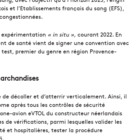
ixois et l’Etablissements français du sang (EFS),
 congestionnées.
e expérimentation
« in situ »,
courant 2022. En
sent de santé vient de signer une convention avec
ce test, premier du genre en région Provence-
marchandises
e décoller et d’atterrir verticalement. Ainsi, il
ome après tous les contrôles de sécurité
drone-avion eVTOL du constructeur néerlandais
 de vérifications, parmi lesquelles valider les
té et hospitalières, tester la procédure
i.