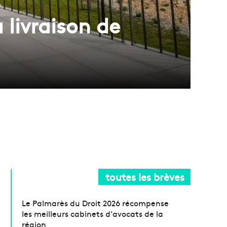
 livraison de
toutes les brèves
Le Palmarès du Droit 2026 récompense
les meilleurs cabinets d’avocats de la
région