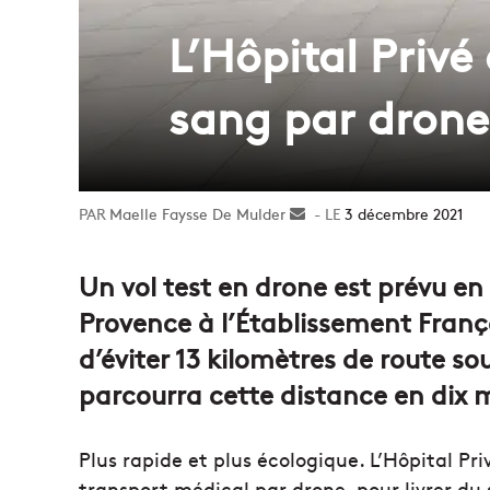
L’Hôpital Privé
sang par drone
Maelle Faysse De Mulder
Envoyer
3 décembre 2021
un
courriel
Un vol test en drone est prévu en 
Provence à l’Établissement Fran
d’éviter 13 kilomètres de route so
parcourra cette distance en dix 
Plus rapide et plus écologique. L’Hôpital Pr
transport médical par drone, pour livrer du s