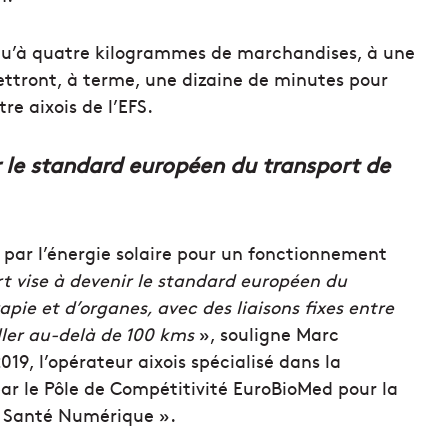
squ’à quatre kilogrammes de marchandises, à une
ttront, à terme, une dizaine de minutes pour
re aixois de l’EFS.
r le standard européen du transport de
é par l’énergie solaire pour un fonctionnement
t vise à devenir le standard européen du
pie et d’organes, avec des liaisons fixes entre
ller au-delà de 100 kms
», souligne Marc
19, l’opérateur aixois spécialisé dans la
ar le Pôle de Compétitivité EuroBioMed pour la
a Santé Numérique ».