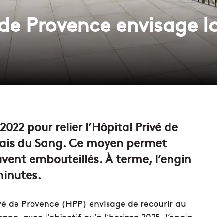
 de Provence envisage la
2022 pour relier l’Hôpital Privé de
çais du Sang. Ce moyen permet
uvent embouteillés. À terme, l’engin
minutes.
ivé de Provence (HPP) envisage de recourir au
ang, avec l’objectif qu’à l’horizon 2025, l’engin