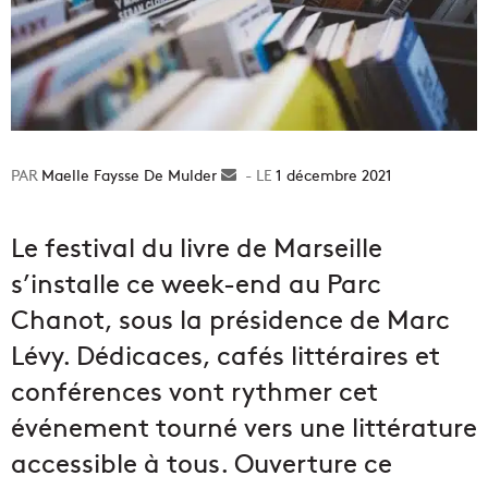
Maelle Faysse De Mulder
Envoyer
1 décembre 2021
un
courriel
Le festival du livre de Marseille
s’installe ce week-end au Parc
Chanot, sous la présidence de Marc
Lévy. D
édicaces, cafés littéraires et
conférences vont rythmer cet
événement tourné vers une
littérature
accessible à tous. Ouverture ce