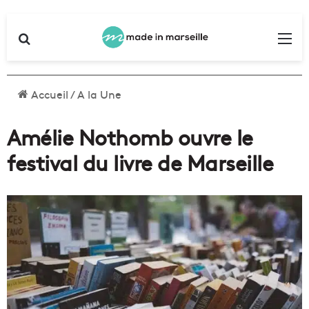
Rechercher
Me
Accueil
/
A la Une
Amélie Nothomb ouvre le
festival du livre de Marseille