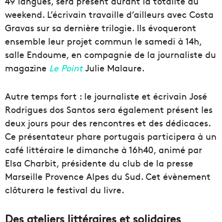
49 langues, sera présent durant la totalité du
weekend. L’écrivain travaille d’ailleurs avec Costa
Gravas sur sa dernière trilogie. Ils évoqueront
ensemble leur projet commun le samedi à 14h,
salle Endoume, en compagnie de la journaliste du
magazine
Le Point
Julie Malaure.
Autre temps fort : le journaliste et écrivain José
Rodrigues dos Santos sera également présent les
deux jours pour des rencontres et des dédicaces.
Ce présentateur phare portugais participera à un
café littéraire le dimanche à 16h40, animé par
Elsa Charbit, présidente du club de la presse
Marseille Provence Alpes du Sud. Cet évènement
clôturera le festival du livre.
Des ateliers littéraires et solidaires