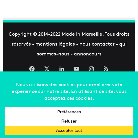
Copyright © 2014-2022
Made in Marseille
. Tous droits
réservés -
mentions légales
-
nous contacter
-
qui
sommes-nous
-
annonceurs
Facebook
X
Linkedin
YouTube
Instagram
RSS