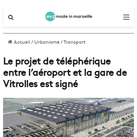
Rechercher
Me
Accueil
/
Urbanisme
/
Transport
Le projet de téléphérique
entre l’aéroport et la gare de
Vitrolles est signé