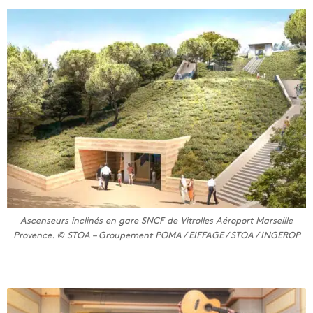
Ascenseurs inclinés en gare SNCF de Vitrolles Aéroport Marseille
Provence. © STOA – Groupement POMA / EIFFAGE / STOA / INGEROP
L
e