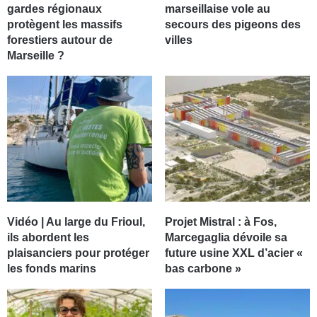
gardes régionaux
marseillaise vole au
protègent les massifs
secours des pigeons des
forestiers autour de
villes
Marseille ?
Vidéo | Au large du Frioul,
Projet Mistral : à Fos,
ils abordent les
Marcegaglia dévoile sa
plaisanciers pour protéger
future usine XXL d’acier «
les fonds marins
bas carbone »