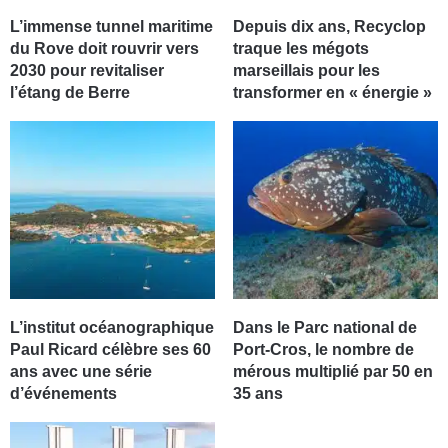
L’immense tunnel maritime
Depuis dix ans, Recyclop
du Rove doit rouvrir vers
traque les mégots
2030 pour revitaliser
marseillais pour les
l’étang de Berre
transformer en « énergie »
L’institut océanographique
Dans le Parc national de
Paul Ricard célèbre ses 60
Port-Cros, le nombre de
ans avec une série
mérous multiplié par 50 en
d’événements
35 ans