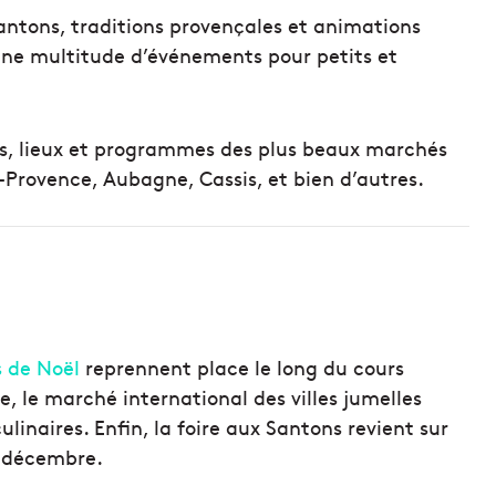
antons, traditions provençales et animations
une multitude d’événements pour petits et
es, lieux et programmes des plus beaux marchés
-Provence, Aubagne, Cassis, et bien d’autres.
 de Noël
reprennent place le long du cours
, le marché international des villes jumelles
ulinaires. Enfin, la foire aux Santons revient sur
1 décembre.