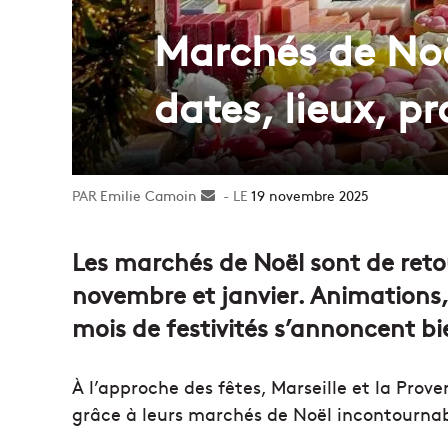
Marchés de Noël
dates, lieux, 
Emilie Camoin
Envoyer
19 novembre 2025
un
courriel
Les marchés de Noël sont de retou
novembre et janvier. Animations,
mois de festivités s’annoncent bi
À l’approche des fêtes, Marseille et la Prov
grâce à leurs marchés de Noël incontournab