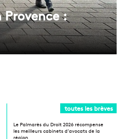
 Provence :
toutes les brèves
Le Palmarès du Droit 2026 récompense
les meilleurs cabinets d’avocats de la
région