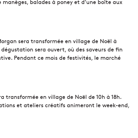
de manèges, balades à poney et d’une boîte aux
organ sera transformée en village de Noël à
dégustation sera ouvert, où des saveurs de fin
ive. Pendant ce mois de festivités, le marché
ra transformée en village de Noël de 10h à 18h.
ations et ateliers créatifs animeront le week-end,