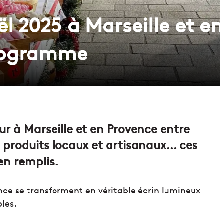
 2025 à Marseille et en
programme
r à Marseille et en Provence entre
 produits locaux et artisanaux… ces
en remplis.
ence se transforment en véritable écrin lumineux
les.