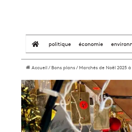
élément de menu
politique
économie
environ
Accueil
/
Bons plans
/
Marchés de Noël 2025 à 