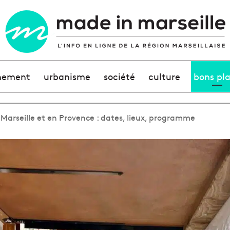
nement
urbanisme
société
culture
bons pl
Marseille et en Provence : dates, lieux, programme