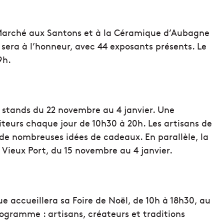
 Marché aux Santons et à la Céramique d’Aubagne
y sera à l’honneur, avec 44 exposants présents. Le
9h.
 stands du 22 novembre au 4 janvier. Une
iteurs chaque jour de 10h30 à 20h. Les artisans de
 de nombreuses idées de cadeaux. En parallèle, la
e Vieux Port, du 15 novembre au 4 janvier.
 accueillera sa Foire de Noël, de 10h à 18h30, au
ogramme : artisans, créateurs et traditions