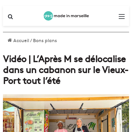
Rechercher
Me
Accueil
/
Bons plans
Vidéo | L’Après M se délocalise
dans un cabanon sur le Vieux-
Port tout l’été