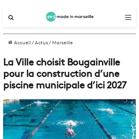
Rechercher
Me
Accueil
/
Actus
/
Marseille
La Ville choisit Bougainville
pour la construction d’une
piscine municipale d’ici 2027