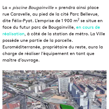
La «
piscine Bougainville
» prendra ainsi place
rue Caravelle, au pied de la cité Parc Bellevue,
2
dite Félix-Pyat. L’emprise de 1 900 m
se situe en
face du futur parc de Bougainville,
en cours de
réalisation
, à côté de la station de métro. La Ville
possède une partie de la parcelle.
Euroméditerranée, propriétaire du reste, aura la
charge de réaliser l’équipement en tant que
maître d’ouvrage.