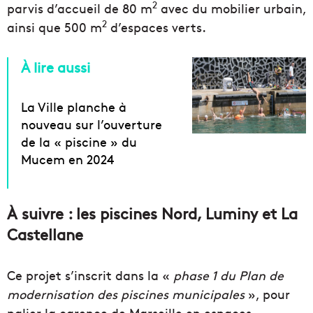
2
parvis d’accueil de 80 m
avec du mobilier urbain,
2
ainsi que 500 m
d’espaces verts.
À lire aussi
La Ville planche à
nouveau sur l’ouverture
de la « piscine » du
Mucem en 2024
À suivre : les piscines Nord, Luminy et La
Castellane
Ce projet s’inscrit dans la «
phase 1 du Plan de
modernisation des piscines municipales
», pour
palier la carence de Marseille en espaces