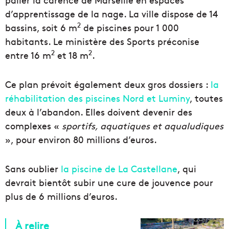
d’apprentissage de la nage. La ville dispose de 14
2
bassins, soit 6 m
de piscines pour 1 000
habitants. Le ministère des Sports préconise
2
2
entre 16 m
et 18 m
.
Ce plan prévoit également deux gros dossiers :
la
réhabilitation des piscines Nord et Luminy
, toutes
deux à l’abandon. Elles doivent devenir des
complexes «
sportifs, aquatiques et aqualudiques
», pour environ 80 millions d’euros.
Sans oublier
la piscine de La Castellane
, qui
devrait bientôt subir une cure de jouvence pour
plus de 6 millions d’euros.
À relire